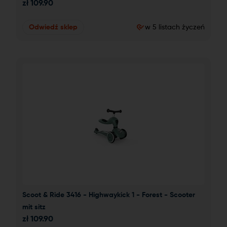
zł
109.90
Odwiedź sklep
w 5 listach życzeń
Scoot & Ride 3416 - Highwaykick 1 - Forest - Scooter 
mit sitz
zł
109.90