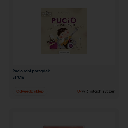
Pucio robi porządek
zł
7.14
Odwiedź sklep
w 3 listach życzeń