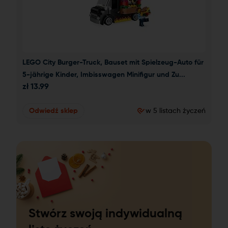
LEGO City Burger-Truck, Bauset mit Spielzeug-Auto für 
5-jährige Kinder, Imbisswagen Minifigur und Zu...
zł
13.99
Odwiedź sklep
w 5 listach życzeń
Stwórz swoją indywidualną