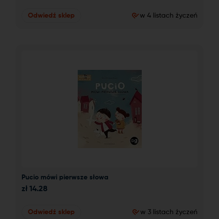
Odwiedź sklep
w 4 listach życzeń
Pucio mówi pierwsze słowa
zł
14.28
Odwiedź sklep
w 3 listach życzeń