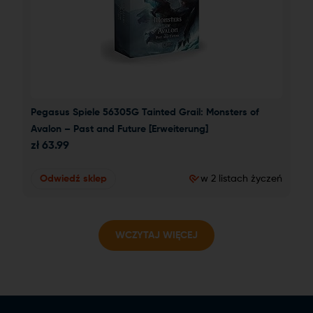
Pegasus Spiele 56305G Tainted Grail: Monsters of 
Avalon – Past and Future [Erweiterung]
zł
63.99
Odwiedź sklep
w 2 listach życzeń
WCZYTAJ WIĘCEJ