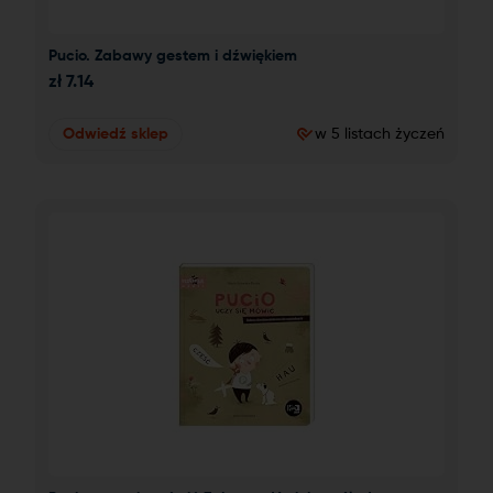
Pucio. Zabawy gestem i dźwiękiem
zł
7.14
Odwiedź sklep
w 5 listach życzeń