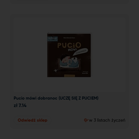
Pucio mówi dobranoc (UCZĘ SIĘ Z PUCIEM)
zł
7.14
Odwiedź sklep
w 3 listach życzeń