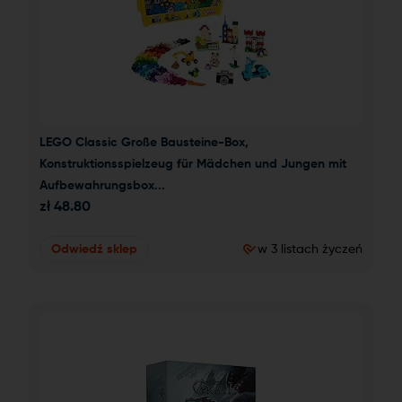
LEGO Classic Große Bausteine-Box, 
Konstruktionsspielzeug für Mädchen und Jungen mit 
Aufbewahrungsbox...
zł
48.80
Odwiedź sklep
w 3 listach życzeń