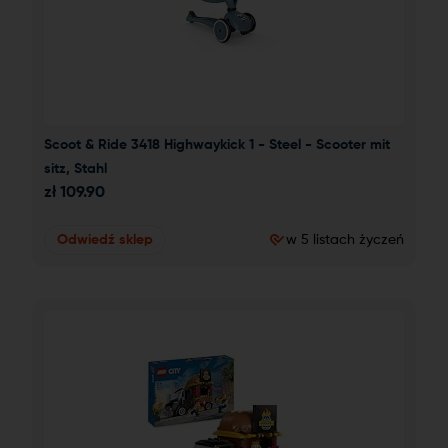
Scoot & Ride 3418 Highwaykick 1 - Steel - Scooter mit 
sitz, Stahl
zł
109.90
Odwiedź sklep
w 5 listach życzeń