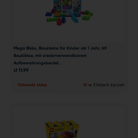
Mega Bloks, Bausteine für Kinder ab 1 Jahr, 60 
Bauklötze, mit wiederverwendbarem 
Aufbewahrungsbeutel...
zł
11.99
Odwiedź sklep
w 3 listach życzeń