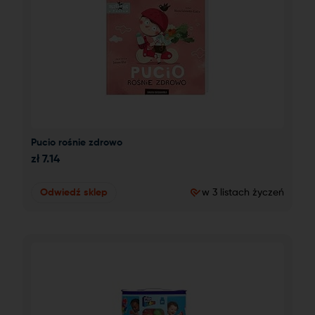
Pucio rośnie zdrowo
zł
7.14
Odwiedź sklep
w 3 listach życzeń