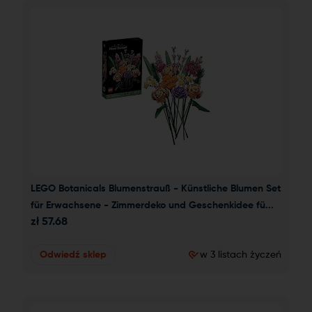
LEGO Botanicals Blumenstrauß - Künstliche Blumen Set 
für Erwachsene - Zimmerdeko und Geschenkidee fü...
zł
57.68
Odwiedź sklep
w 3 listach życzeń